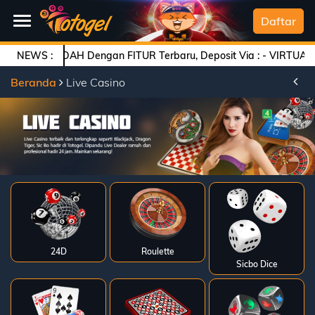
SELAMAT DATANG
Daftar
IN MUDAH Dengan FITUR Terbaru, Deposit Via : - VIRTUAL ACCOUNT 
NEWS :
Beranda
Beranda
Live Casino
Daftar
Togel
Live
Casino
Slot
Games
Arcade
24D
Roulette
Sicbo Dice
Deposit
History