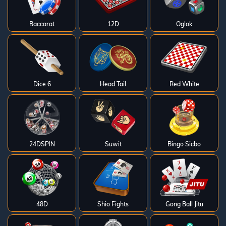
Referral
Baccarat
12D
Oglok
Promosi
Dice 6
Head Tail
Red White
Hubungi
Kami
Download
026 ©
24DSPIN
Suwit
Bingo Sicbo
OTOGEL
l right
eserved
48D
Shio Fights
Gong Ball Jitu