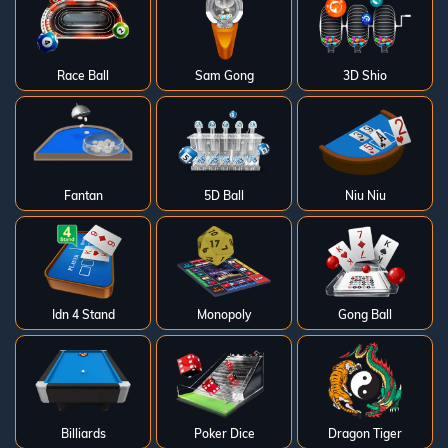
Race Ball
Sam Gong
3D Shio
Fantan
5D Ball
Niu Niu
Idn 4 Stand
Monopoly
Gong Ball
Billiards
Poker Dice
Dragon Tiger