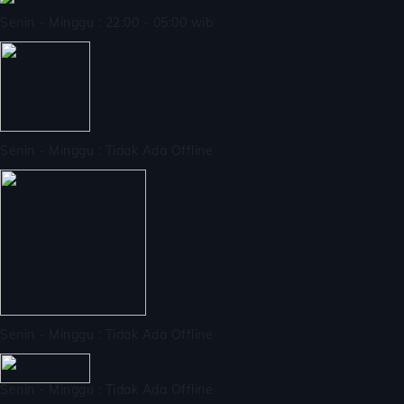
Senin - Minggu : 22:00 - 05:00 wib
Senin - Minggu : Tidak Ada Offline
Senin - Minggu : Tidak Ada Offline
Senin - Minggu : Tidak Ada Offline