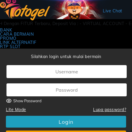
Live Chat
 FITUR Terbaru, Deposit Via : - VIRTUAL ACCOUNT - E-WALLET -
BANK
CARA BERMAIN
PROMO
LINK ALTERNATIF
RTP SLOT
Silahkan login untuk mulai bermain
Show Password
Lite Mode
Lupa password?
Login