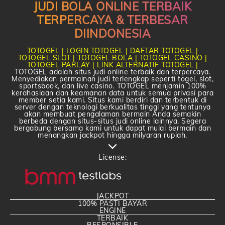
JUDI BOLA ONLINE TERBAIK
TERPERCAYA & TERBESAR
DIINDONESIA
TOTOGEL |
LOGIN TOTOGEL |
DAFTAR TOTOGEL |
TOTOGEL SLOT |
TOTOGEL BOLA |
TOTOGEL CASINO |
TOTOGEL PARLAY |
LINK ALTERNATIF TOTOGEL |
TOTOGEL adalah situs judi online terbaik dan terpercaya.
Menyediakan permainan judi terlengkap seperti togel, slot,
sportsbook, dan live casino. TOTOGEL menjamin 100%
kerahasiaan dan keamanan data untuk semua privasi para
member setia kami. Situs kami berdiri dan terbentuk di
server dengan teknologi berkualitas tinggi yang tentunya
akan membuat pengalaman bermain Anda semakin
berbeda dengan situs-situs judi online lainnya. Segera
bergabung bersama kami untuk dapat mulai bermain dan
menangkan jackpot hingga milyaran rupiah.
License:
JACKPOT
100% PASTI BAYAR
ENGINE
TERBAIK